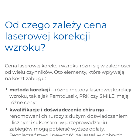
Od czego zależy cena
laserowej korekcji
wzroku?
Cena laserowej korekcji wzroku różni się w zależności
od wielu czynników. Oto elementy, które wpływają
na koszt zabiegu:
metoda korekcji
– różne metody laserowej korekcji
wzroku, takie jak FemtoLasik, PRK czy SMILE, mają
różne ceny;
kwalifikacje i doświadczenie chirurga
–
renomowani chirurdzy z dużym doświadczeniem
i licznymi sukcesami w przeprowadzaniu
zabiegów mogą pobierać wyższe opłaty.
Bezpieczeństwo i pewność, że jesteś w dobrych