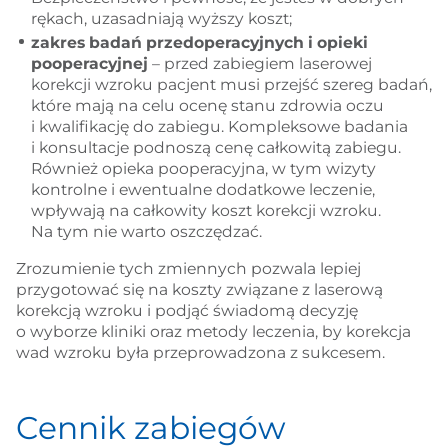
rękach, uzasadniają wyższy koszt;
zakres badań przedoperacyjnych i opieki
pooperacyjnej
– przed zabiegiem laserowej
korekcji wzroku pacjent musi przejść szereg badań,
które mają na celu ocenę stanu zdrowia oczu
i kwalifikację do zabiegu. Kompleksowe badania
i konsultacje podnoszą cenę całkowitą zabiegu.
Również opieka pooperacyjna, w tym wizyty
kontrolne i ewentualne dodatkowe leczenie,
wpływają na całkowity koszt korekcji wzroku.
Na tym nie warto oszczędzać.
Zrozumienie tych zmiennych pozwala lepiej
przygotować się na koszty związane z laserową
korekcją wzroku i podjąć świadomą decyzję
o wyborze kliniki oraz metody leczenia, by korekcja
wad wzroku była przeprowadzona z sukcesem.
Cennik zabiegów