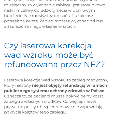
miesięczny za wykonanie zabiegu jest stosunkowo
niski i możliwy do udźwignięcia w domowym
budżecie. Nie musisz też czekać, aż uzbierasz
potrzebną kwotę. Zabieg możesz wykonać od razu,
a zapłacić za niego właśnie w ratach.
Czy laserowa korekcja
wad wzroku może być
refundowana przez NFZ?
Laserowa korekcja wad wzroku to zabieg medyczny,
który niestety
nie jest objęty refundacją w ramach
publicznego systemu ochrony zdrowia w Polsce
.
Oznacza to, że pacjenci muszą pokryć pełny koszt
zabiegu z własnych środków. Co więcej, nawet
prywatne polisy ubezpieczeniowe nie zapewniają
pokrycia kosztów tego zabiegu.