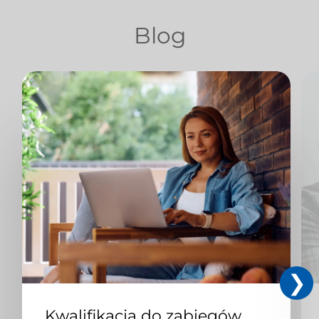
Blog
Kwalifikacja do zabiegów