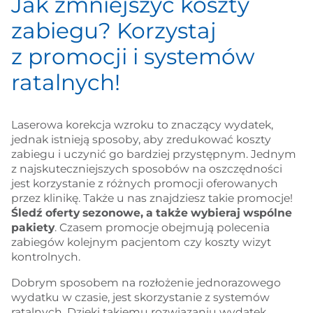
Jak zmniejszyć koszty
zabiegu? Korzystaj
z promocji i systemów
ratalnych!
Laserowa korekcja wzroku to znaczący wydatek,
jednak istnieją sposoby, aby zredukować koszty
zabiegu i uczynić go bardziej przystępnym. Jednym
z najskuteczniejszych sposobów na oszczędności
jest korzystanie z różnych promocji oferowanych
przez klinikę. Także u nas znajdziesz takie promocje!
Śledź oferty sezonowe, a także wybieraj wspólne
pakiety
. Czasem promocje obejmują polecenia
zabiegów kolejnym pacjentom czy koszty wizyt
kontrolnych.
Dobrym sposobem na rozłożenie jednorazowego
wydatku w czasie, jest skorzystanie z systemów
ratalnych. Dzięki takiemu rozwiązaniu wydatek