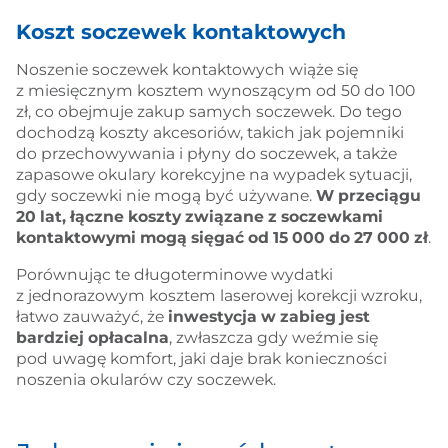
Koszt soczewek kontaktowych
Noszenie soczewek kontaktowych wiąże się
z miesięcznym kosztem wynoszącym od 50 do 100
zł, co obejmuje zakup samych soczewek. Do tego
dochodzą koszty akcesoriów, takich jak pojemniki
do przechowywania i płyny do soczewek, a także
zapasowe okulary korekcyjne na wypadek sytuacji,
gdy soczewki nie mogą być używane.
W przeciągu
20 lat, łączne koszty związane z soczewkami
kontaktowymi mogą sięgać od 15 000 do 27 000 zł
.
Porównując te długoterminowe wydatki
z jednorazowym kosztem laserowej korekcji wzroku,
łatwo zauważyć, że
inwestycja w zabieg jest
bardziej opłacalna
, zwłaszcza gdy weźmie się
pod uwagę komfort, jaki daje brak konieczności
noszenia okularów czy soczewek.