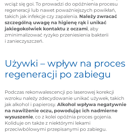
wciąż się goi. To prowadzi do opóźnienia procesu
regeneracji lub nawet poważniejszych powikłań,
takich jak infekcje czy zapalenia.
Należy zwracać
szczególną uwagę na higienę rąk i unikać
jakiegokolwiek kontaktu z oczami
, aby
zminimalizować ryzyko przeniesienia bakterii
i zanieczyszczeń.
Używki – wpływ na proces
regeneracji po zabiegu
Podczas rekonwalescencji po laserowej korekcji
wzroku należy zdecydowanie unikać używek, takich
jak alkohol i papierosy.
Alkohol wpływa negatywnie
na nawilżenie oczu, powodując ich nadmierne
wysuszenie
, co z kolei opóźnia proces gojenia.
Koliduje on także z niektórymi lekami
przeciwbólowymi przepisanymi po zabiegu.