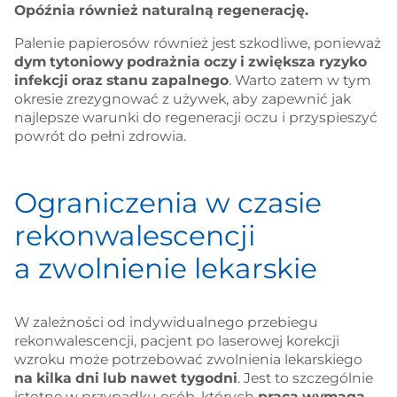
Opóźnia również naturalną regenerację.
Palenie papierosów również jest szkodliwe, ponieważ
dym tytoniowy podrażnia oczy i zwiększa ryzyko
infekcji oraz stanu zapalnego
. Warto zatem w tym
okresie zrezygnować z używek, aby zapewnić jak
najlepsze warunki do regeneracji oczu i przyspieszyć
powrót do pełni zdrowia.
Ograniczenia w czasie
rekonwalescencji
a zwolnienie lekarskie
W zależności od indywidualnego przebiegu
rekonwalescencji, pacjent po laserowej korekcji
wzroku może potrzebować zwolnienia lekarskiego
na kilka dni lub nawet tygodni
. Jest to szczególnie
istotne w przypadku osób, których
praca wymaga