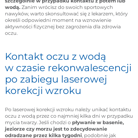
szczególnie w przypadku kontaktu z potem lub
wodą.
Zanim wrócisz do swoich sportowych
nawyków, warto skonsultować się z lekarzem, który
określi odpowiedni moment na wznowienie
aktywności fizycznej bez zagrożenia dla zdrowia
oczu.
Kontakt oczu z wodą
w czasie rekonwalescencji
po zabiegu laserowej
korekcji wzroku
Po laserowej korekcji wzroku należy unikać kontaktu
oczu z wodą przez co najmniej kilka dni w przypadku
mycia twarzy. Jeśli chodzi o
pływanie w basenie,
jeziorze czy morzu jest to zdecydowanie
odradzane przez kilka tygodni
, podobnie jak