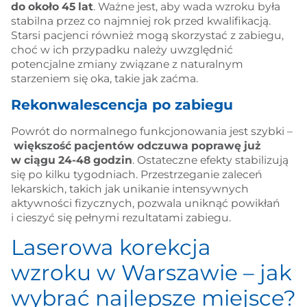
do około 45 lat
. Ważne jest, aby wada wzroku była
stabilna przez co najmniej rok przed kwalifikacją.
Starsi pacjenci również mogą skorzystać z zabiegu,
choć w ich przypadku należy uwzględnić
potencjalne zmiany związane z naturalnym
starzeniem się oka, takie jak zaćma.
Rekonwalescencja po zabiegu
Powrót do normalnego funkcjonowania jest szybki –
większość pacjentów odczuwa poprawę już
w ciągu 24-48 godzin
. Ostateczne efekty stabilizują
się po kilku tygodniach. Przestrzeganie zaleceń
lekarskich, takich jak unikanie intensywnych
aktywności fizycznych, pozwala uniknąć powikłań
i cieszyć się pełnymi rezultatami zabiegu.
Laserowa korekcja
wzroku w Warszawie – jak
wybrać najlepsze miejsce?