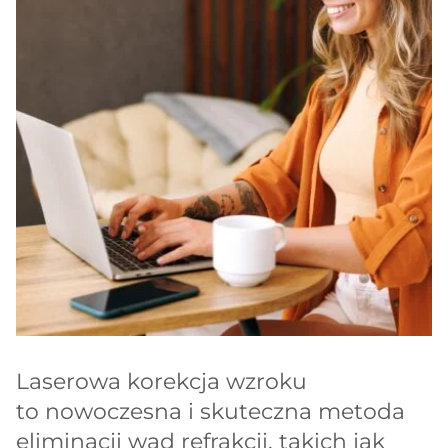
Laserowa korekcja wzroku
to nowoczesna i skuteczna metoda
eliminacji wad refrakcji, takich jak