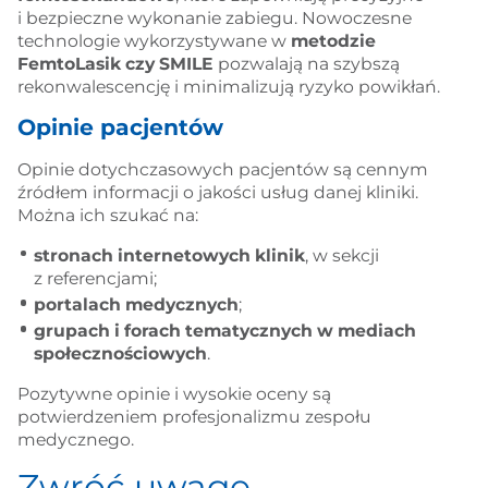
i bezpieczne wykonanie zabiegu. Nowoczesne
technologie wykorzystywane w
metodzie
FemtoLasik czy SMILE
pozwalają na szybszą
rekonwalescencję i minimalizują ryzyko powikłań.
Opinie pacjentów
Opinie dotychczasowych pacjentów są cennym
źródłem informacji o jakości usług danej kliniki.
Można ich szukać na:
stronach internetowych klinik
, w sekcji
z referencjami;
portalach medycznych
;
grupach i forach tematycznych w mediach
społecznościowych
.
Pozytywne opinie i wysokie oceny są
potwierdzeniem profesjonalizmu zespołu
medycznego.
Zwróć uwagę