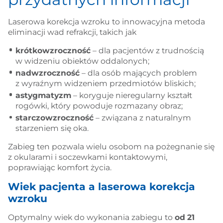
Laserowa korekcja wzroku to innowacyjna metoda
eliminacji wad refrakcji, takich jak
krótkowzroczność
– dla pacjentów z trudnością
w widzeniu obiektów oddalonych;
nadwzroczność
– dla osób mających problem
z wyraźnym widzeniem przedmiotów bliskich;
astygmatyzm
– koryguje nieregularny kształt
rogówki, który powoduje rozmazany obraz;
starczowzroczność
– związana z naturalnym
starzeniem się oka.
Zabieg ten pozwala wielu osobom na pożegnanie się
z okularami i soczewkami kontaktowymi,
poprawiając komfort życia.
Wiek pacjenta a laserowa korekcja
wzroku
Optymalny wiek do wykonania zabiegu to
od 21