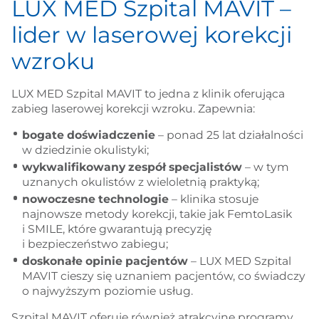
LUX MED Szpital MAVIT –
lider w laserowej korekcji
wzroku
LUX MED Szpital MAVIT to jedna z klinik oferująca
zabieg laserowej korekcji wzroku. Zapewnia:
bogate doświadczenie
– ponad 25 lat działalności
w dziedzinie okulistyki;
wykwalifikowany zespół specjalistów
– w tym
uznanych okulistów z wieloletnią praktyką;
nowoczesne technologie
– klinika stosuje
najnowsze metody korekcji, takie jak FemtoLasik
i SMILE, które gwarantują precyzję
i bezpieczeństwo zabiegu;
doskonałe opinie pacjentów
– LUX MED Szpital
MAVIT cieszy się uznaniem pacjentów, co świadczy
o najwyższym poziomie usług.
Szpital MAVIT oferuje również atrakcyjne programy