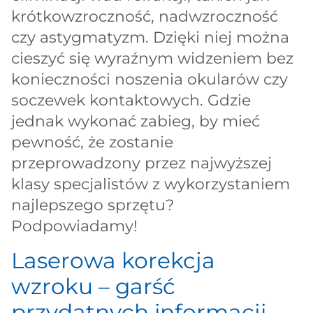
krótkowzroczność, nadwzroczność
czy astygmatyzm. Dzięki niej można
cieszyć się wyraźnym widzeniem bez
konieczności noszenia okularów czy
soczewek kontaktowych. Gdzie
jednak wykonać zabieg, by mieć
pewność, że zostanie
przeprowadzony przez najwyższej
klasy specjalistów z wykorzystaniem
najlepszego sprzętu?
Podpowiadamy!
Laserowa korekcja
wzroku – garść
przydatnych informacji