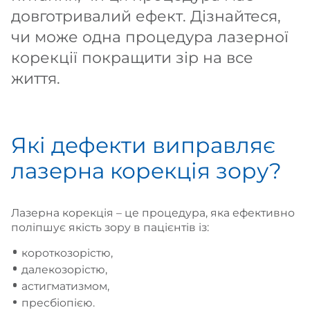
довготривалий ефект. Дізнайтеся,
чи може одна процедура лазерної
корекції покращити зір на все
життя.
Які дефекти виправляє
лазерна корекція зору?
Лазерна корекція – це процедура, яка ефективно
поліпшує якість зору в пацієнтів із:
короткозорістю,
далекозорістю,
астигматизмом,
пресбіопією.