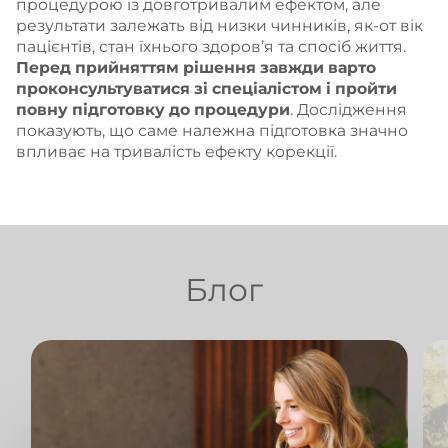
процедурою із довготривалим ефектом, але
результати залежать від низки чинників, як-от вік
пацієнтів, стан їхнього здоров’я та спосіб життя.
Перед прийняттям рішення завжди варто
проконсультуватися зі спеціалістом і пройти
повну підготовку до процедури
. Дослідження
показують, що саме належна підготовка значно
впливає на тривалість ефекту корекції.
Блог