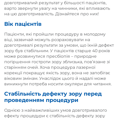
довготривалий результат у більшості пацієнтів,
варто звернути увагу на чинники, які впливають
на цю довготривалість. Дізнайтеся про них!
Вік пацієнтів
Пацієнти, які пройшли процедуру в молодому
віці, зазвичай можуть розраховувати на
довготривалі результати за умови, що їхній дефект
зору був стабільним. У пацієнтів старше 40 років
може розвинутися пресбіопія – природне
погіршення гостроти зору зблизька, пов’язане зі
старінням очей. Хоча процедура лазерної
корекції покращує якість зору, вона не запобігає
віковим змінам. Унаслідок цього й надалі може
виникнути потреба носити окуляри для читання.
Стабільність дефекту зору перед
проведенням процедури
Однією з найважливіших умов довготривалого
ефекту процедури є стабільність дефекту зору