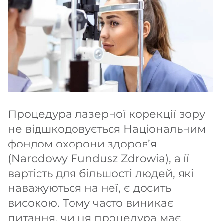
Процедура лазерної корекції зору
не відшкодовується Національним
фондом охорони здоров’я
(Narodowy Fundusz Zdrowia), а її
вартість для більшості людей, які
наважуються на неї, є досить
високою. Тому часто виникає
питання, чи ця процедура має