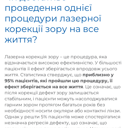
проведення однієї
процедури лазерної
корекції зору на все
життя?
Лазерна корекція зору – це процедура, яка
відзначається високою ефективністю. У більшості
пацієнтів її ефект зберігається впродовж усього
життя. Статистика стверджує, що
приблизно у
95% пацієнтів, які пройшли цю процедуру, її
ефект зберігається на все життя
. Це означає, що
після корекції дефект зору залишається
стабільним, і пацієнти можуть насолоджуватися
гарним зором протягом багатьох років без
необхідності носити окуляри або контактні лінзи.
Однак у решти 5% пацієнтів може спостерігатися
незначна регресія дефекту, що означає, що