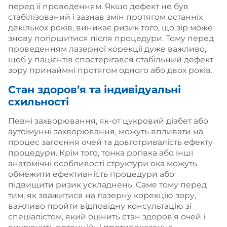
перед її проведенням. Якщо дефект не був
стабілізований і зазнав змін протягом останніх
декількох років, виникає ризик того, що зір може
знову погіршитися після процедури. Тому перед
проведенням лазерної корекції дуже важливо,
щоб у пацієнтів спостерігався стабільний дефект
зору принаймні протягом одного або двох років.
Стан здоров’я та індивідуальні
схильності
Певні захворювання, як-от цукровий діабет або
аутоімунні захворювання, можуть впливати на
процес загоєння очей та довготривалість ефекту
процедури. Крім того, тонка рогівка або інші
анатомічні особливості структури ока можуть
обмежити ефективність процедури або
підвищити ризик ускладнень. Саме тому перед
тим, як зважитися на лазерну корекцію зору,
важливо пройти відповідну консультацію зі
спеціалістом, який оцінить стан здоров’я очей і