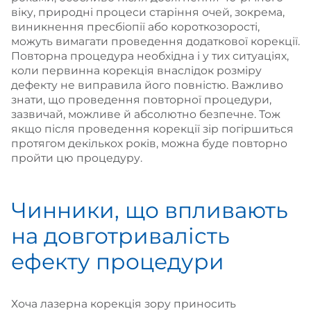
віку, природні процеси старіння очей, зокрема,
виникнення пресбіопії або короткозорості,
можуть вимагати проведення додаткової корекції.
Повторна процедура необхідна і у тих ситуаціях,
коли первинна корекція внаслідок розміру
дефекту не виправила його повністю. Важливо
знати, що проведення повторної процедури,
зазвичай, можливе й абсолютно безпечне. Тож
якщо після проведення корекції зір погіршиться
протягом декількох років, можна буде повторно
пройти цю процедуру.
Чинники, що впливають
на довготривалість
ефекту процедури
Хоча лазерна корекція зору приносить