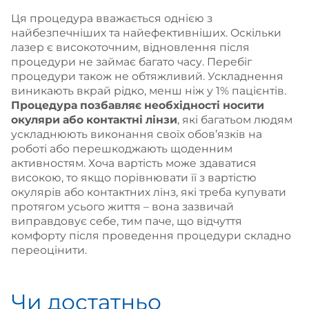
Ця процедура вважається однією з
найбезпечніших та найефективніших. Оскільки
лазер є високоточним, відновлення після
процедури не займає багато часу. Перебіг
процедури також не обтяжливий. Ускладнення
виникають вкрай рідко, менш ніж у 1% пацієнтів.
Процедура позбавляє необхідності носити
окуляри або контактні лінзи
, які багатьом людям
ускладнюють виконання своїх обов’язків на
роботі або перешкоджають щоденним
активностям. Хоча вартість може здаватися
високою, то якщо порівнювати її з вартістю
окулярів або контактних лінз, які треба купувати
протягом усього життя – вона зазвичай
виправдовує себе, тим паче, що відчуття
комфорту після проведення процедури складно
переоцінити.
Чи достатньо