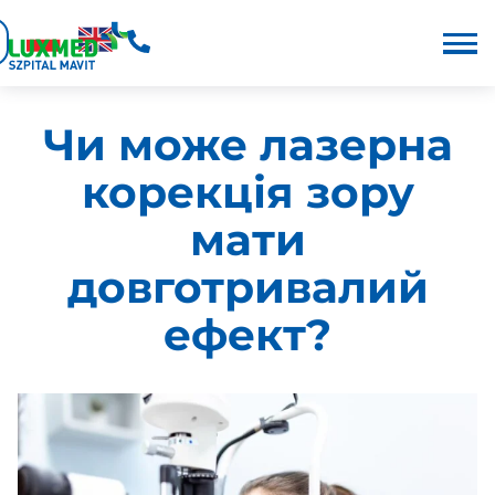
Чи може лазерна
корекція зору
мати
довготривалий
ефект?