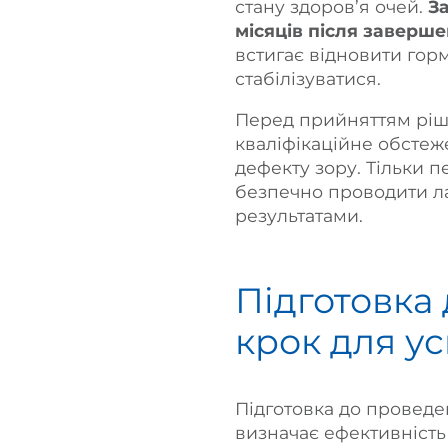
стану здоров’я очей.
З
місяців після заверш
встигає відновити горм
стабілізуватися.
Перед прийняттям ріш
кваліфікаційне обстеже
дефекту зору. Тільки 
безпечно проводити ла
результатами.
Підготовка 
крок для ус
Підготовка до проведе
визначає ефективність 