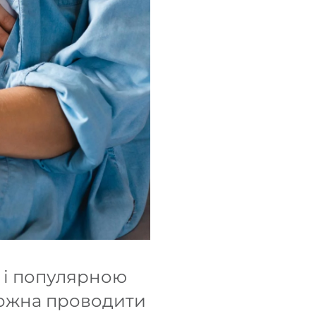
 і популярною
 можна проводити