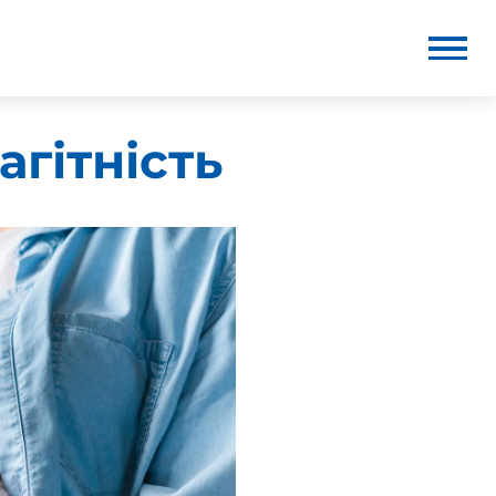
агітність