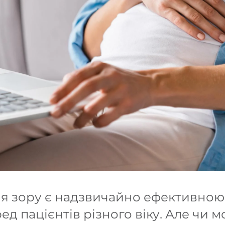
ія зору є надзвичайно ефективною
д пацієнтів різного віку. Але чи