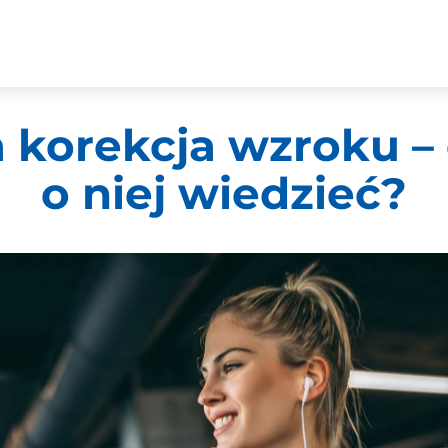
 korekcja wzroku – 
o niej wiedzieć?