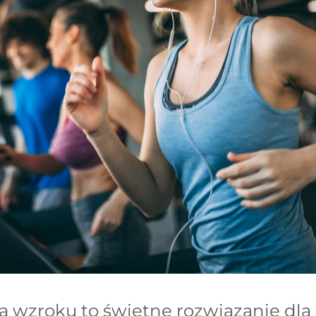
a wzroku to świetne rozwiązanie dla 