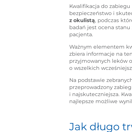
Kwalifikacja do zabiegu
bezpieczeństwo i skute
z okulistą
, podczas któ
badań jest ocena stanu 
pacjenta.
Ważnym elementem kwal
zbiera informacje na te
przyjmowanych leków or
o wszelkich wcześniejsz
Na podstawie zebranych
przeprowadzony zabieg 
i najskuteczniejsza. Kw
najlepsze możliwe wyni
Jak długo t