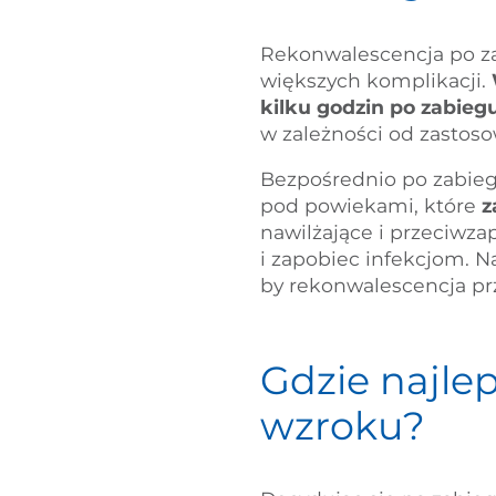
Rekonwalescencja po za
większych komplikacji.
kilku godzin po zabieg
w zależności od zastos
Bezpośrednio po zabieg
pod powiekami, które
z
nawilżające i przeciwza
i zapobiec infekcjom. N
by rekonwalescencja pr
Gdzie najlep
wzroku?