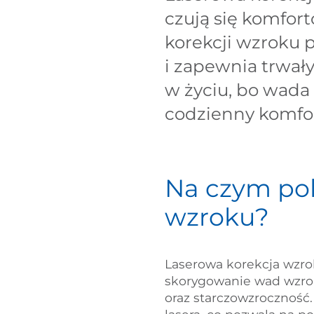
czują się komfort
korekcji wzroku 
i zapewnia trwały
w życiu, bo wada 
codzienny komfor
Na czym pol
wzroku?
Laserowa korekcja wzr
skorygowanie wad wzrok
oraz starczowzroczność