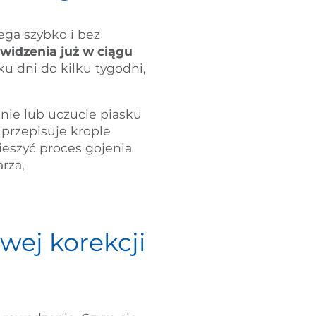
ega szybko i bez
idzenia już w ciągu
ku dni do kilku tygodni,
nie lub uczucie piasku
a przepisuje krople
ieszyć proces gojenia
rza,
wej korekcji