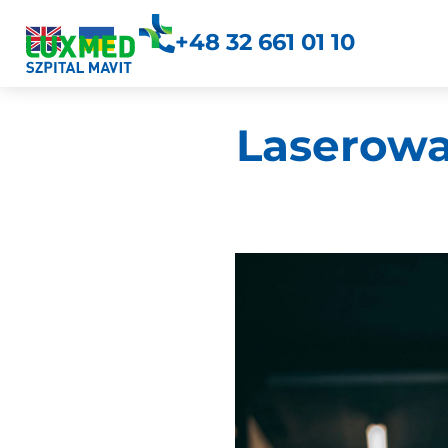
+48 32 661 01 10
Laserowa