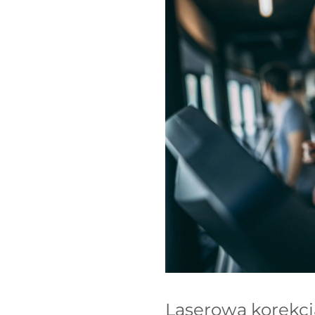
Laserowa korekcj